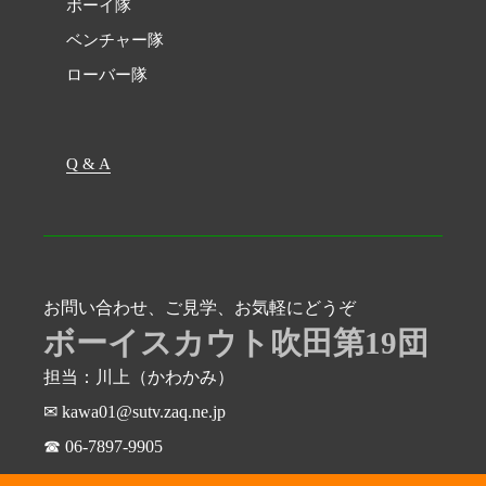
ボーイ隊
ベンチャー隊
ローバー隊
Q & A
お問い合わせ、ご見学、お気軽にどうぞ
ボーイスカウト吹田第19団
担当：川上（かわかみ）
✉ kawa01@sutv.zaq.ne.jp
☎ 06-7897-9905