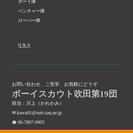
ボーイ隊
ベンチャー隊
ローバー隊
Q & A
お問い合わせ、ご見学、お気軽にどうぞ
ボーイスカウト吹田第19団
担当：川上（かわかみ）
✉ kawa01@sutv.zaq.ne.jp
☎ 06-7897-9905